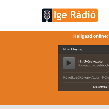
Hallgasd online: