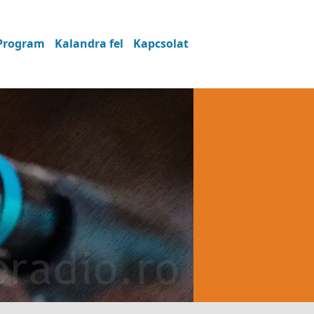
Program
Kalandra fel
Kapcsolat