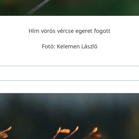
Hím vörös vércse egeret fogott
Fotó: Kelemen László