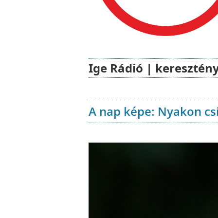
Ige Rádió | keresztény
A nap képe: Nyakon cs