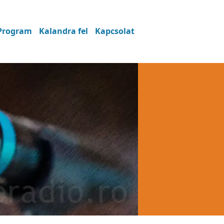
Program
Kalandra fel
Kapcsolat