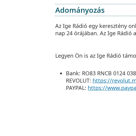
Adományozás
Az Ige Rádió egy keresztény onl
nap 24 órájában. Az Ige Rádió
Legyen Ön is az Ige Rádió támo
Bank: RO83 RNCB 0124 038
REVOLUT:
https://revolut.
PAYPAL:
https://www.payp