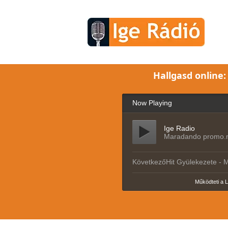
Hallgasd online: