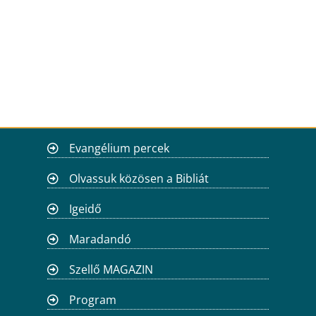
Evangélium percek
Olvassuk közösen a Bibliát
Igeidő
Maradandó
Szellő MAGAZIN
Program